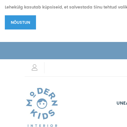
Lehekülg kasutab küpsiseid, et salvestada Sinu tehtud vali
NÕUSTUN
UNE