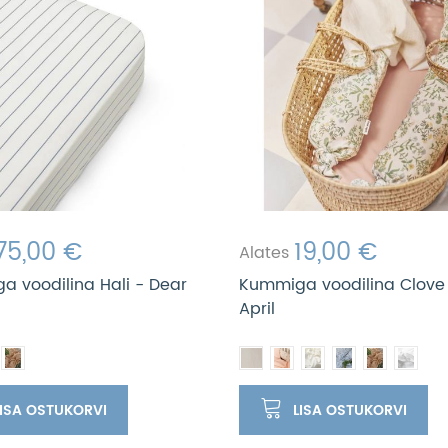
75,00 €
19,00 €
Alates
 voodilina Hali - Dear
Kummiga voodilina Clove
April
LISA OSTUKORVI
LISA OSTUKORVI