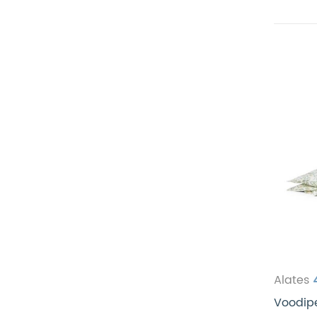
Alates
Voodipe