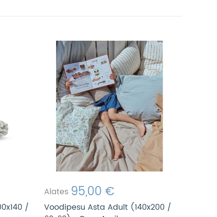
95,00 €
Alates
00x140 /
Voodipesu Asta Adult (140x200 /