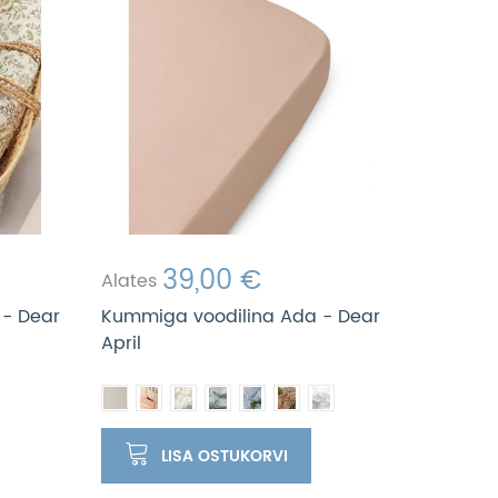
39,00 €
Alates
 - Dear
Kummiga voodilina Ada - Dear
April
LISA OSTUKORVI