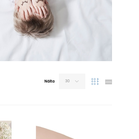
30
Näita