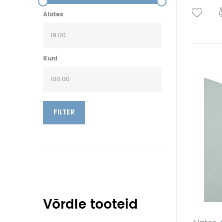
Alates
Kuni
FILTER
Võrdle tooteid