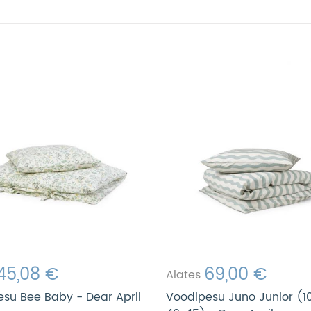
45,08 €
69,00 €
Alates
su Bee Baby - Dear April
Voodipesu Juno Junior (1