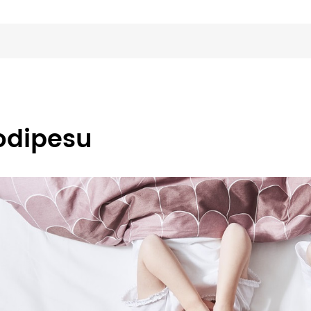
odipesu