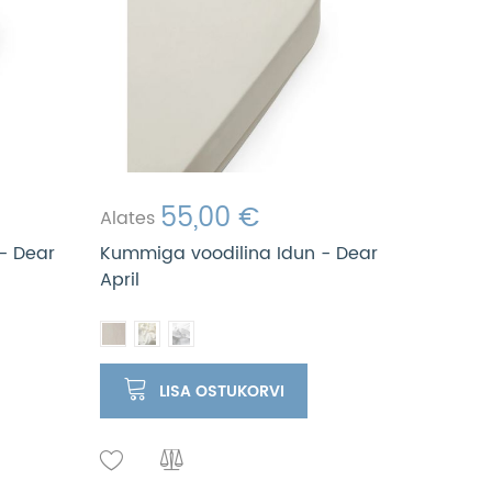
55,00 €
Alates
- Dear
Kummiga voodilina Idun - Dear
April
LISA OSTUKORVI