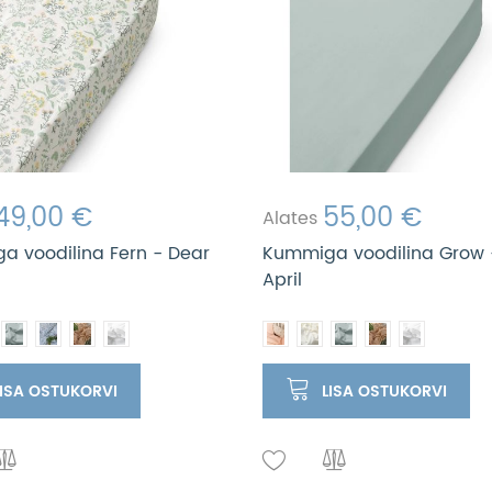
49,00 €
55,00 €
Alates
 voodilina Fern - Dear
Kummiga voodilina Grow 
April
LISA OSTUKORVI
LISA OSTUKORVI