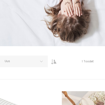
Uus
1
Toodet