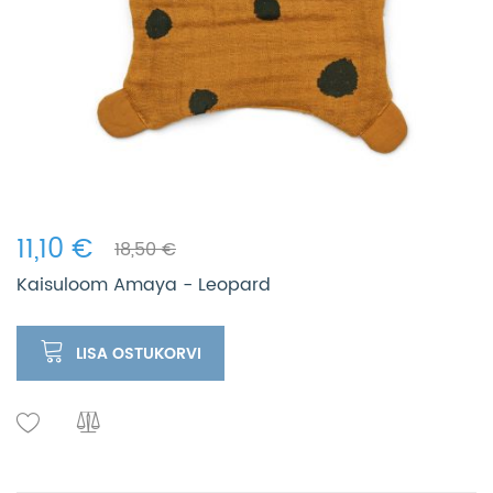
11,10 €
18,50 €
Kaisuloom Amaya - Leopard
LISA OSTUKORVI