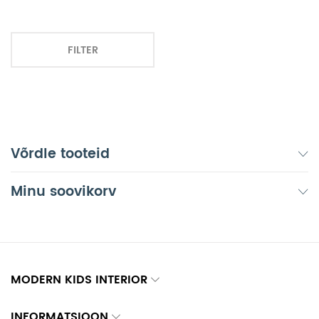
FILTER
Võrdle tooteid
Minu soovikorv
MODERN KIDS INTERIOR
INFORMATSIOON