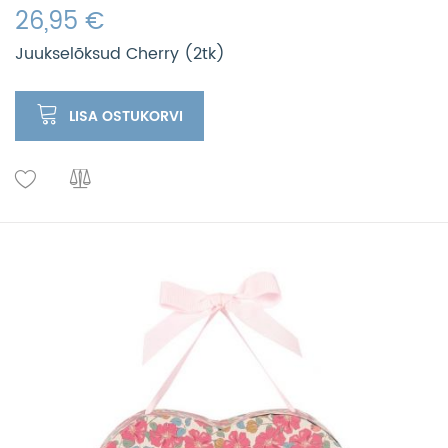
26,95 €
Juukselõksud Cherry (2tk)
LISA OSTUKORVI