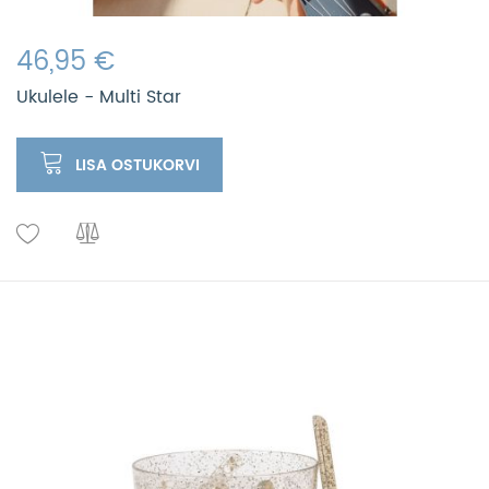
46,95 €
Ukulele - Multi Star
LISA OSTUKORVI