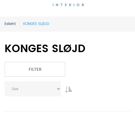
Esileht
KONGES SLØJD
KONGES SLØJD
FILTER