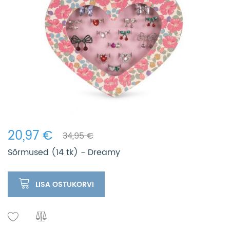
20,97 €
34,95 €
Sõrmused (14 tk) - Dreamy
LISA OSTUKORVI