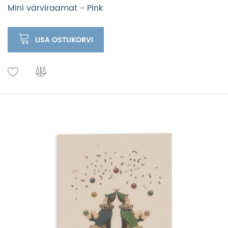
Mini värviraamat - Pink
LISA OSTUKORVI