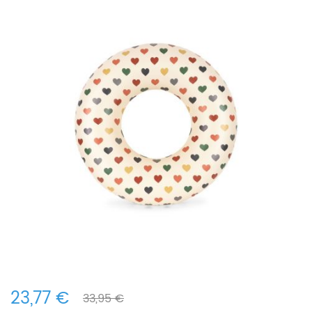
23,77 €
33,95 €