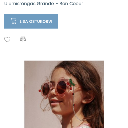
Ujumisrõngas Grande - Bon Coeur
LISA OSTUKORVI