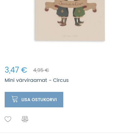
3,47 €
4,95 €
Mini värviraamat - Circus
LISA OSTUKORVI