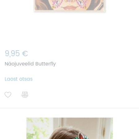
9,95 €
Näojuveelid Butterfly
Laost otsas