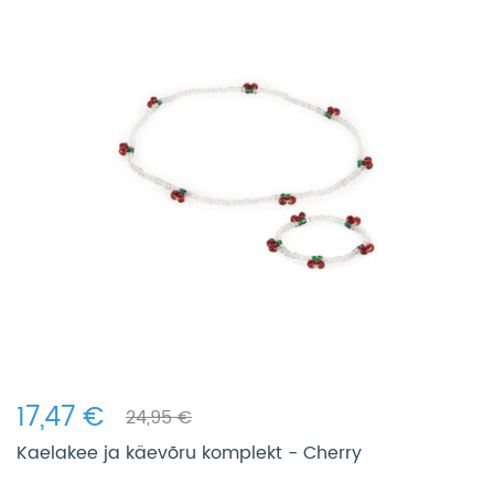
17,47 €
24,95 €
Kaelakee ja käevõru komplekt - Cherry