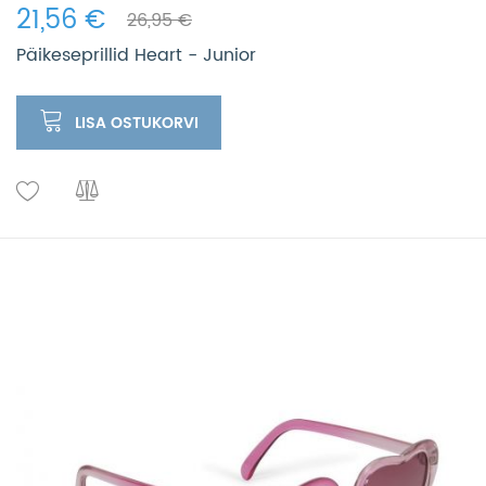
21,56 €
26,95 €
Päikeseprillid Heart - Junior
LISA OSTUKORVI