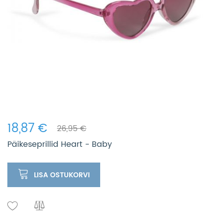
18,87 €
26,95 €
Päikeseprillid Heart - Baby
LISA OSTUKORVI