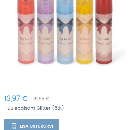
13,97 €
19,95 €
Huulepalsam Glitter (5tk)
LISA OSTUKORVI