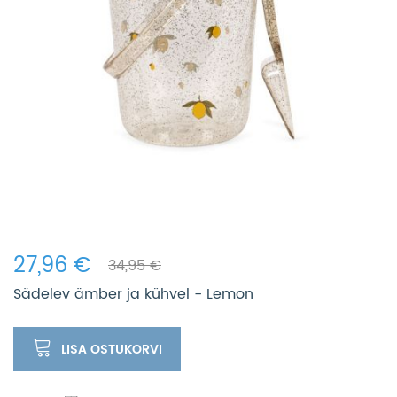
27,96 €
34,95 €
Sädelev ämber ja kühvel - Lemon
LISA OSTUKORVI