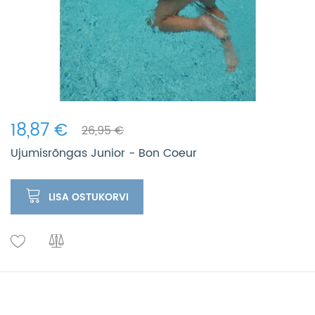
18,87 €
26,95 €
Ujumisrõngas Junior - Bon Coeur
LISA OSTUKORVI