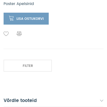
Poster Apelsinid
LISA OSTUKORVI
FILTER
Võrdle tooteid