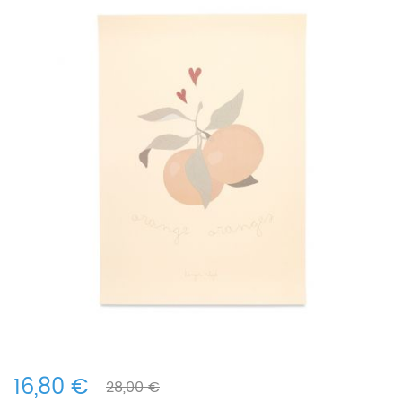
16,80 €
28,00 €